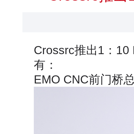
Crossrc
推出
1
：
10
有：
EMO CNC
前门桥