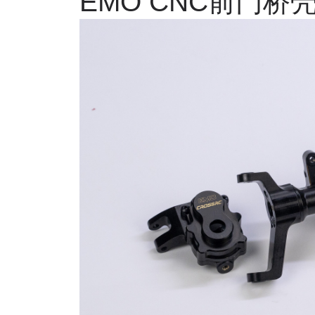
EMO CNC
前门桥