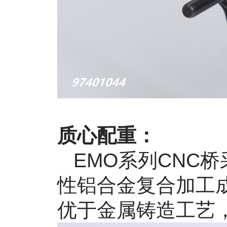
质心配重：
EMO
系列
CNC
桥
性铝合金复合加工
优于金属铸造工艺