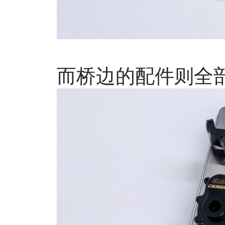
而桥边的配件则全