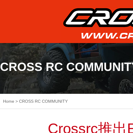
CROSS RC COMMUNIT
Home
>
CROSS RC COMMUNITY
Crossrc